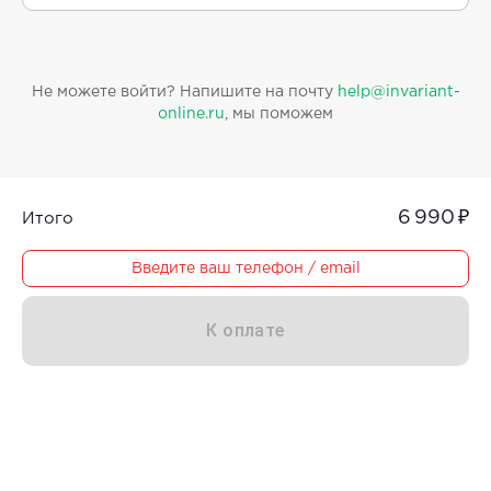
Не можете войти? Напишите на почту
help@invariant-
online.ru
, мы поможем
6 990 ₽
Итого
Введите ваш телефон / email
К оплате