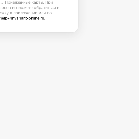
 → Привязанные карты. При
росов вы можете обратиться в
ржку в приложении или по
help@invariant-online.ru
.