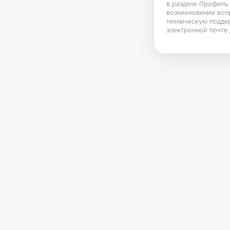
в разделе Профиль
возникновении воп
техническую подде
электронной почте