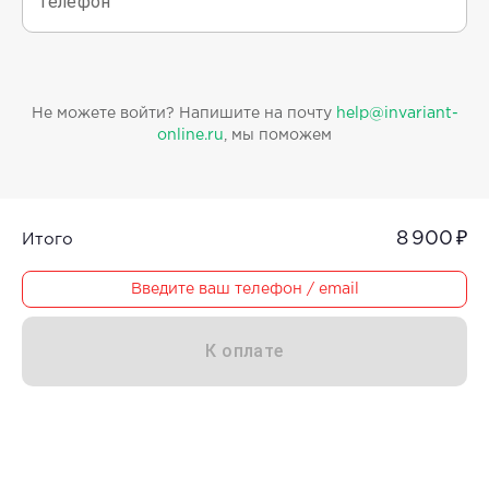
Телефон
Не можете войти? Напишите на почту
help@invariant-
online.ru
, мы поможем
8 900 ₽
Итого
Введите ваш телефон / email
К оплате